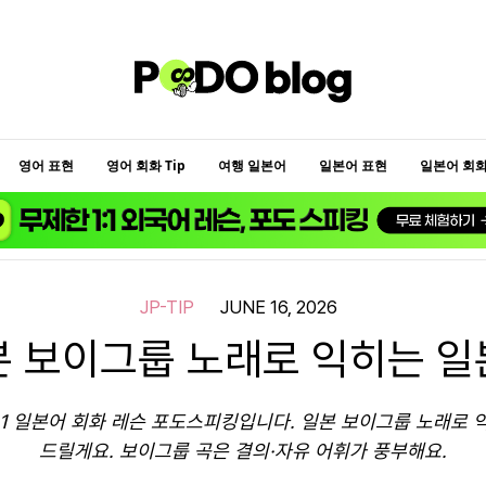
영어 표현
영어 회화 Tip
여행 일본어
일본어 표현
일본어 회화 
JP-TIP
JUNE 16, 2026
본 보이그룹 노래로 익히는 일
:1 일본어 회화 레슨 포도스피킹입니다. 일본 보이그룹 노래로
드릴게요. 보이그룹 곡은 결의·자유 어휘가 풍부해요.