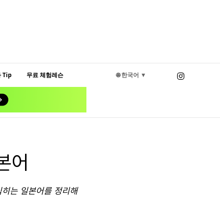
Tip
무료 체험레슨
🌐 한국어 ▼
본어
 익히는 일본어를 정리해