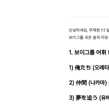
안녕하세요, 무제한 1:
보이그룹 곡은 결의·자유
1. 보이그룹 어휘 
1) 俺たち (오레
2) 仲間 (나카마)
3) 夢を追う (유