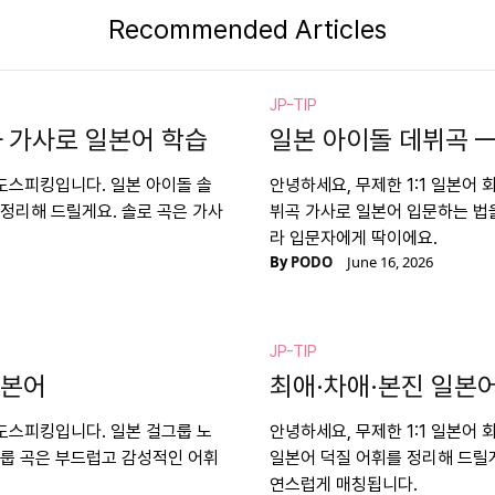
Recommended Articles
JP-TIP
 가사로 일본어 학습
일본 아이돌 데뷔곡 
포도스피킹입니다. 일본 아이돌 솔
안녕하세요, 무제한 1:1 일본어
정리해 드릴게요. 솔로 곡은 가사
뷔곡 가사로 일본어 입문하는 법
라 입문자에게 딱이에요.
By
PODO
June 16, 2026
JP-TIP
일본어
최애·차애·본진 일본어
포도스피킹입니다. 일본 걸그룹 노
안녕하세요, 무제한 1:1 일본어
그룹 곡은 부드럽고 감성적인 어휘
일본어 덕질 어휘를 정리해 드릴게
연스럽게 매칭됩니다.