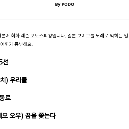
By
PODO
1 일본어 회화 레슨 포도스피킹입니다. 일본 보이그룹 노래로 익히는 
 어휘가 풍부해요.
5선
타치) 우리들
 동료
메오 오우) 꿈을 쫓는다