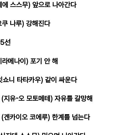
에에 스스무) 앞으로 나아간다
요쿠 나루) 강해진다
 5선
키라메나이) 포기 안 해
잇쇼니 타타카우) 같이 싸운다
(지유-오 모토메테) 자유를 갈망해
 (겐카이오 코에루) 한계를 넘는다