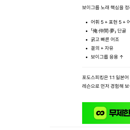
보이그룹 노래 핵심을 정
어휘 5 + 표현 5 +
「俺·仲間·夢」 단골
굵고 빠른 어조
결의 + 자유
보이그룹 응용 ↑
포도스피킹은 1:1 일본
레슨으로 먼저 경험해 보