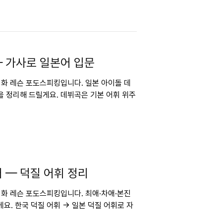
— 가사로 일본어 입문
 회화 레슨 포도스피킹입니다. 일본 아이돌 데
을 정리해 드릴게요. 데뷔곡은 기본 어휘 위주
 — 덕질 어휘 정리
 회화 레슨 포도스피킹입니다. 최애·차애·본진
요. 한국 덕질 어휘 → 일본 덕질 어휘로 자