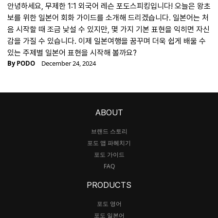
안녕하세요, 무제한 1:1 외국어 레슨 포도스피킹입니다! 오늘은 왕초
보를 위한 일본어 회화 가이드를 소개해 드리겠습니다. 일본어는 처
음 시작할 때 조금 낯설 수 있지만, 몇 가지 기본 표현을 익히면 자신
감을 가질 수 있습니다. 이제 일본여행을 꿈꾸며 더욱 쉽게 배울 수
있는 주제별 일본어 표현을 시작해 볼까요?
By
PODO
December 24, 2024
ABOUT
브랜드 스토리
포도 앱 파헤치기
포도 가이드
FAQ
PRODUCTS
포도 영어
포도 일본어