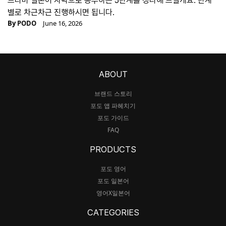
드라마 일본어 자막으로 공부하는 5단계를 정리해 드릴게요. 단계
별로 차근차근 진행하시면 됩니다.
By
PODO
June 16, 2026
ABOUT
브랜드 스토리
포도 앱 파헤치기
포도 가이드
FAQ
PRODUCTS
포도 영어
포도 일본어
영어X일본어
CATEGORIES