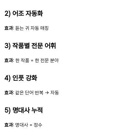
2) 어조 자동화
효과
: 듣는 귀 자동 매칭
3) 작품별 전문 어휘
효과
: 한 작품 = 한 전문 분야
4) 인풋 강화
효과
: 같은 단어 반복 → 자동
5) 명대사 누적
효과
: 명대사 = 정수