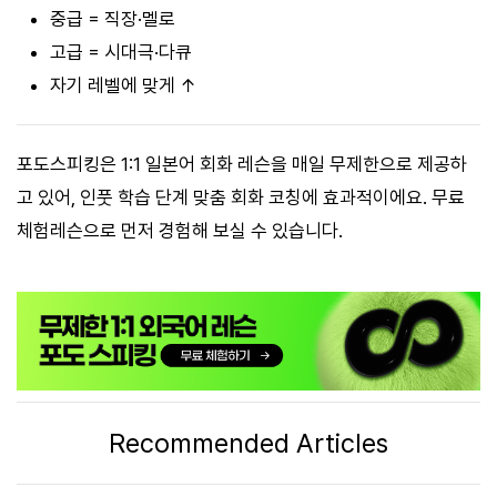
중급 = 직장·멜로
고급 = 시대극·다큐
자기 레벨에 맞게 ↑
포도스피킹은 1:1 일본어 회화 레슨을 매일 무제한으로 제공하
고 있어, 인풋 학습 단계 맞춤 회화 코칭에 효과적이에요. 무료
체험레슨으로 먼저 경험해 보실 수 있습니다.
Recommended Articles