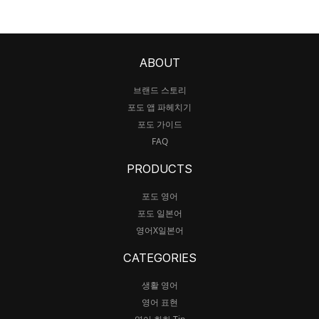
ABOUT
브랜드 스토리
포도 앱 파헤치기
포도 가이드
FAQ
PRODUCTS
포도 영어
포도 일본어
영어X일본어
CATEGORIES
생활 영어
영어 표현