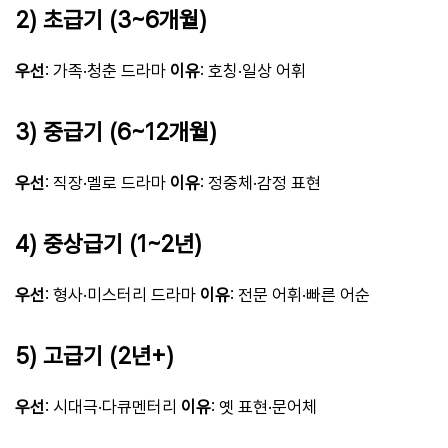
2) 초급기 (3~6개월)
우선
: 가족·청춘 드라마
이유
: 호칭·일상 어휘
3) 중급기 (6~12개월)
우선
: 직장·멜로 드라마
이유
: 정중체·감정 표현
4) 중상급기 (1~2년)
우선
: 형사·미스터리 드라마
이유
: 전문 어휘·빠른 어순
5) 고급기 (2년+)
우선
: 시대극·다큐멘터리
이유
: 옛 표현·문어체