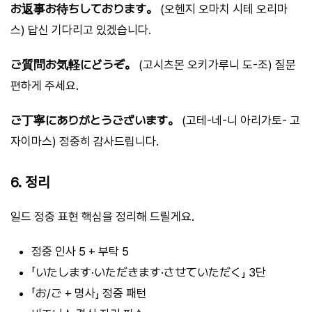
お返事お待ちしております。
(오헨지 오마치 시테 오리마
스) 답신 기다리고 있겠습니다.
ご質問お気軽にどうぞ。
(고시츠몬 오키가루니 도-조) 질문
편하게 주세요.
ご丁寧にありがとうございます。
(고테-네-니 아리가토- 고
자이마스) 정중히 감사드립니다.
6. 정리
일드 정중 표현 핵심을 정리해 드릴게요.
정중 인사 5 + 부탁 5
「いたします·いただきます·させていただく」 3단
「お/ご + 명사」 정중 패턴