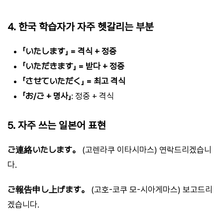
4. 한국 학습자가 자주 헷갈리는 부분
「いたします」 = 격식 + 정중
「いただきます」 = 받다 + 정중
「させていただく」 = 최고 격식
「お/ご + 명사」
: 정중 + 격식
5. 자주 쓰는 일본어 표현
ご連絡いたします。
(고렌라쿠 이타시마스) 연락드리겠습니
다.
ご報告申し上げます。
(고호-코쿠 모-시아게마스) 보고드리
겠습니다.