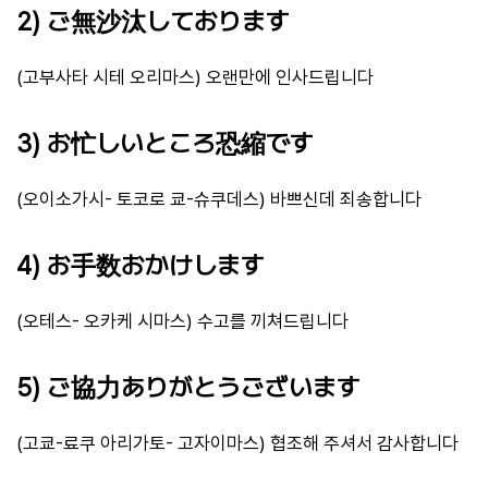
2) ご無沙汰しております
(고부사타 시테 오리마스) 오랜만에 인사드립니다
3) お忙しいところ恐縮です
(오이소가시- 토코로 쿄-슈쿠데스) 바쁘신데 죄송합니다
4) お手数おかけします
(오테스- 오카케 시마스) 수고를 끼쳐드립니다
5) ご協力ありがとうございます
(고쿄-료쿠 아리가토- 고자이마스) 협조해 주셔서 감사합니다