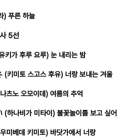
라) 푸른 하늘
대사 5선
(유키가 후루 요루) 눈 내리는 밤
 (키미토 스고스 후유) 너랑 보내는 겨울
(나츠노 오모이데) 여름의 추억
 (하나비가 미타이) 불꽃놀이를 보고 싶어
(우미베데 키미토) 바닷가에서 너랑