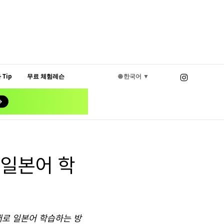
Tip
무료 체험레슨
🌐 한국어 ▼
 일본어 학
래로 일본어 학습하는 방