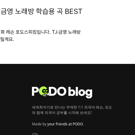
·금영 노래방 학습용 곡 BEST
회화 레슨 포도스피킹입니다. TJ·금영 노래방
드릴게요.
세계최저가로 만나는 무제한 1:1 외국어 레슨, 포도
와 함께 외국어 공부를 시작해 보세요!
Made by
your friends at PODO
.