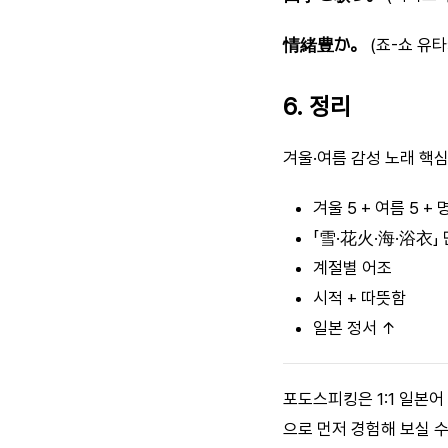
情緒豊か。
(죠-쇼 유타
6. 정리
겨울·여름 감성 노래 핵
겨울 5 + 여름 5 + 
「雪·花火·海·浴衣」
계절별 어조
시적 + 따뜻함
일본 정서 ↑
포도스피킹은 1:1 일본
으로 먼저 경험해 보실 수