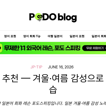
영어 표현
영어 회화 Tip
여행 일본어
일본어 표현
일본어 회화 
JP-TIP
JUNE 16, 2026
 추천 — 겨울·여름 감성으로
습
:1 일본어 회화 레슨 포도스피킹입니다. 일본 겨울·여름 감성 노