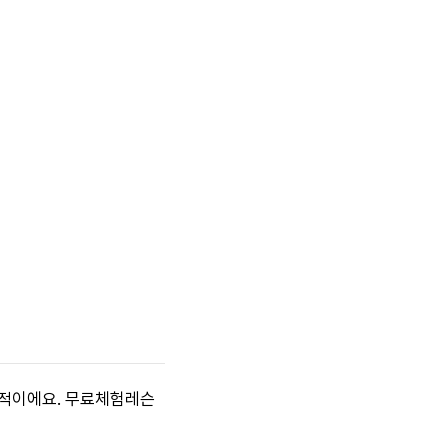
과적이에요. 무료체험레슨