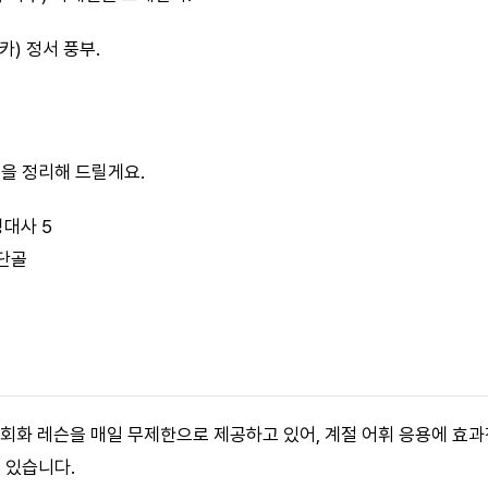
카) 정서 풍부.
심을 정리해 드릴게요.
명대사 5
 단골
어 회화 레슨을 매일 무제한으로 제공하고 있어, 계절 어휘 응용에 효
 있습니다.