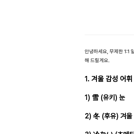
안녕하세요, 무제한 1:1
해 드릴게요.
1. 겨울 감성 어휘
1) 雪 (유키) 눈
2) 冬 (후유) 겨울