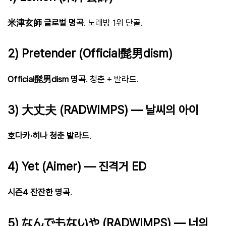
米津玄師 글로벌 명곡
. 노래방 1위 단골.
2) Pretender (Official髭男dism)
Official髭男dism 명곡
. 청춘 + 발라드.
3) 大丈夫 (RADWIMPS) — 날씨의 아이
호다카·히나 청춘 발라드
.
4) Yet (Aimer) — 진격거 ED
시즌4 잔잔한 명곡
.
5) なんでもないや (RADWIMPS) — 너의