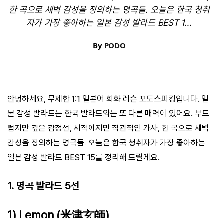
한 곡으로 새벽 감성을 정의하는 명곡들. 오늘은 한국 청취
자가 가장 좋아하는 일본 감성 발라드 BEST 1...
By
PODO
안녕하세요, 무제한 1:1 일본어 회화 레슨 포도스피킹입니다. 일
본 감성 발라드는 한국 발라드와는 또 다른 매력이 있어요. 부드
럽지만 깊은 감정선, 시적이지만 직관적인 가사, 한 곡으로 새벽
감성을 정의하는 명곡들. 오늘은 한국 청취자가 가장 좋아하는
일본 감성 발라드 BEST 15를 정리해 드릴게요.
1. 명곡 발라드 5선
1) Lemon (米津玄師)