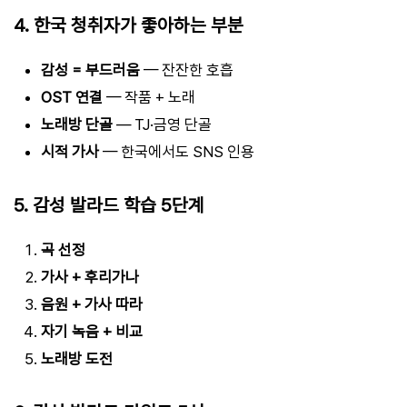
4. 한국 청취자가 좋아하는 부분
감성 = 부드러움
— 잔잔한 호흡
OST 연결
— 작품 + 노래
노래방 단골
— TJ·금영 단골
시적 가사
— 한국에서도 SNS 인용
5. 감성 발라드 학습 5단계
곡 선정
가사 + 후리가나
음원 + 가사 따라
자기 녹음 + 비교
노래방 도전