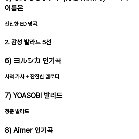
이름은
잔잔한 ED 명곡
.
2. 감성 발라드 5선
6) ヨルシカ 인기곡
시적 가사 + 잔잔한 멜로디
.
7) YOASOBI 발라드
청춘 발라드
.
8) Aimer 인기곡