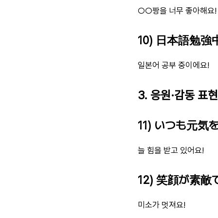
○○짱을 너무 좋아해요!
10) 日本語勉強中
일본어 공부 중이에요!
3. 응원·감동 표현
11) いつも元気
늘 힘을 받고 있어요!
12) 笑顔が素敵
미소가 멋져요!