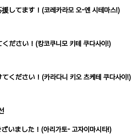
応援してます！(코레카라모 오-엔 시테마스!)
てください！(캉코쿠니모 키테 쿠다사이!)
けてください！(카라다니 키오 츠케테 쿠다사이!)
선
ございました！(아리가토- 고자이마시타!)