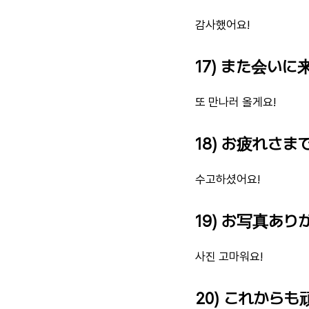
감사했어요!
17) また会いに
또 만나러 올게요!
18) お疲れさま
수고하셨어요!
19) お写真あり
사진 고마워요!
20) これからも