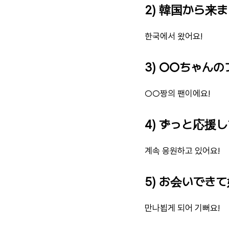
2) 韓国から来ま
한국에서 왔어요!
3) ○○ちゃんの
○○짱의 팬이에요!
4) ずっと応援し
계속 응원하고 있어요!
5) お会いできて
만나뵙게 되어 기뻐요!