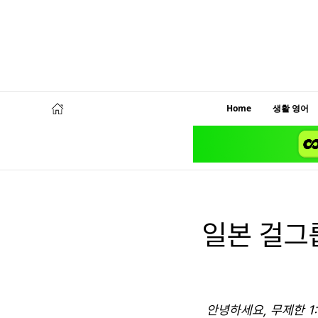
Home
생활 영어
일본 걸그
안녕하세요, 무제한 1