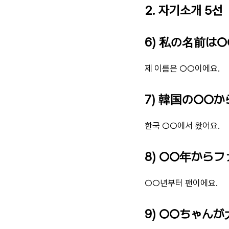
2. 자기소개 5선
6) 私の名前は○
제 이름은 ○○이에요.
7) 韓国の○○か
한국 ○○에서 왔어요.
8) ○○年からフ
○○년부터 팬이에요.
9) ○○ちゃんが