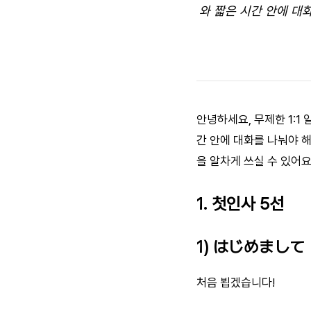
와 짧은 시간 안에 대화
안녕하세요, 무제한 1:
간 안에 대화를 나눠야 해
을 알차게 쓰실 수 있어
1. 첫인사 5선
1) はじめまして
처음 뵙겠습니다!