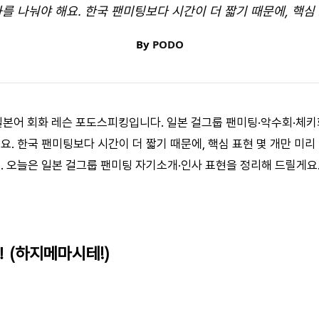
를 나눠야 해요. 한국 팬미팅보다 시간이 더 짧기 때문에, 핵심 표
By
PODO
1 일본어 회화 레슨 포도스피킹입니다. 일본 걸그룹 팬미팅·악수회·체
요. 한국 팬미팅보다 시간이 더 짧기 때문에, 핵심 표현 몇 개만 미리
요. 오늘은 일본 걸그룹 팬미팅 자기소개·인사 표현을 정리해 드릴게요
！(하지메마시테!)