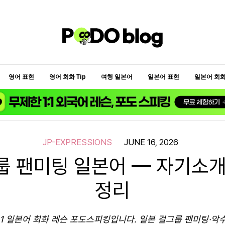
영어 표현
영어 회화 Tip
여행 일본어
일본어 표현
일본어 회화 
JP-EXPRESSIONS
JUNE 16, 2026
룹 팬미팅 일본어 — 자기소개
정리
:1 일본어 회화 레슨 포도스피킹입니다. 일본 걸그룹 팬미팅·