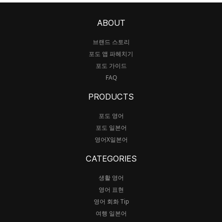
ABOUT
브랜드 스토리
포도 앱 파헤치기
포도 가이드
FAQ
PRODUCTS
포도 영어
포도 일본어
영어X일본어
CATEGORIES
생활 영어
영어 표현
영어 회화 Tip
여행 일본어