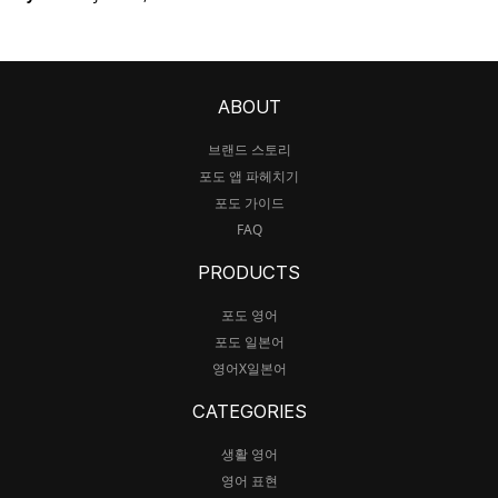
ABOUT
브랜드 스토리
포도 앱 파헤치기
포도 가이드
FAQ
PRODUCTS
포도 영어
포도 일본어
영어X일본어
CATEGORIES
생활 영어
영어 표현