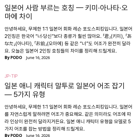
일본어 사람 부르는 호칭 — 키미·아나타·오
마에 차이
안녕하세요, 무제한 1:1 일본어 회화 레슨 포도스피킹입니다. 일본어
2인칭은 한국어 “너·당신”보다 종류가 훨씬 많아요. 「君」(키미), 「あ
なた」(아나타), 「お前」(오마에) 등 같은 “너”도 어조가 완전히 달라
요. 오늘은 일본어 2인칭 호칭들의 차이를 정리해 드릴게요.
By
PODO
June 16, 2026
JP-TIP
일본 애니 캐릭터 말투로 일본어 어조 잡기
— 5가지 유형
안녕하세요, 무제한 1:1 일본어 회화 레슨 포도스피킹입니다. 일본어
를 자연스럽게 말하려면 어조가 중요해요. 같은 의미라도 어조에 따
라 인상이 완전히 달라지거든요. 일본 애니 캐릭터 유형을 모델로 5
가지 어조를 잡는 방법을 정리해 드릴게요.
By
PODO
June 16, 2026