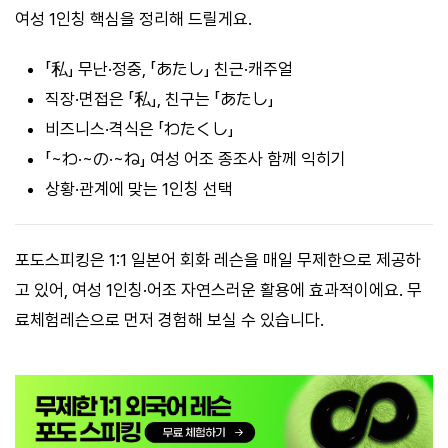
여성 1인칭 핵심을 정리해 드릴게요.
「私」 무난·정중, 「あたし」 친근·캐주얼
직장·면접은 「私」, 친구는 「あたし」
비즈니스·격식은 「わたくし」
「~わ·~の·~ね」 여성 어조 종조사 함께 익히기
상황·관계에 맞는 1인칭 선택
포도스피킹은 1:1 일본어 회화 레슨을 매일 무제한으로 제공하
고 있어, 여성 1인칭·어조 자연스러운 활용에 효과적이에요. 무
료체험레슨으로 먼저 경험해 보실 수 있습니다.