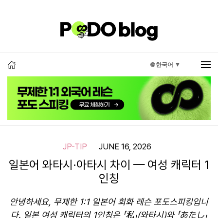
🌐 한국어 ▼
JP-TIP
JUNE 16, 2026
일본어 와타시·아타시 차이 — 여성 캐릭터 1
인칭
안녕하세요, 무제한 1:1 일본어 회화 레슨 포도스피킹입니
다. 일본 여성 캐릭터의 1인칭은 「私」(와타시)와 「あたし」