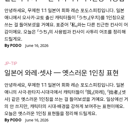
안녕하세요, 무제한 1:1 일본어 회화 레슨 포도스피킹입니다. 일본
애니에서 오사카·교토 출신 캐릭터들이 「うち」(우치)를 1인칭으로
쓰는 걸 들어보셨을 거예요. 표준어 「私」와는 다른 친근한 칸사이 어
감이에요. 오늘은 「うち」의 사용법과 칸사이 사투리 어조를 정리해
드릴게요.
By
PODO
June 16, 2026
JP-TIP
일본어 와레·셋샤 — 옛스러운 1인칭 표현
안녕하세요, 무제한 1:1 일본어 회화 레슨 포도스피킹입니다. 일본
애니의 사극·판타지·시대극에서 캐릭터들이 「我」(와레), 「拙者」(셋
샤) 같은 옛스러운 1인칭을 쓰는 걸 들어보셨을 거예요. 일상에선 거
의 안 쓰지만, 캐릭터의 시대·배경을 강하게 보여주는 표현이에요.
오늘은 옛스러운 1인칭 표현들을 정리해 드릴게요.
By
PODO
June 16, 2026