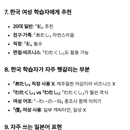
7. 한국 여성 학습자에게 추천
20대 일반
: 「私」 추천
친구·가족
: 「あたし」 자연스러움
직장
: 「私」 필수
면접·비즈니스
: 「わたくし」도 활용 가능
8. 한국 학습자가 자주 헷갈리는 부분
「あたし」 직장 사용 X
: 캐주얼한 어감이라 비즈니스 X
「わたくし」 vs 「わたし」
: 「わたくし」가 훨씬 격식
여성 어조
: 「~わ·~の·~ね」 종조사 함께 익히기
「僕」 여성 사용
: 일부 캐릭터만, 일상 X
9. 자주 쓰는 일본어 표현