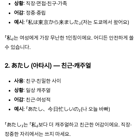
상황
: 직장·면접·친구·가족
어감
: 정중·중립
예시
: 「私は東京から来ました」(저는 도쿄에서 왔어요)
「私」는 여성에게 가장 무난한 1인칭이에요. 어디든 안전하게 쓸
수 있습니다.
2. あたし (아타시) — 친근·캐주얼
사용
: 친구·친밀한 사이
상황
: 일상 캐주얼
어감
: 친근·여성적
예시
: 「あたし、今日忙しいの」(나 오늘 바빠)
「あたし」는 「私」보다 더 캐주얼하고 친근한 어감이에요. 직장·
정중한 자리에서는 쓰지 마세요.