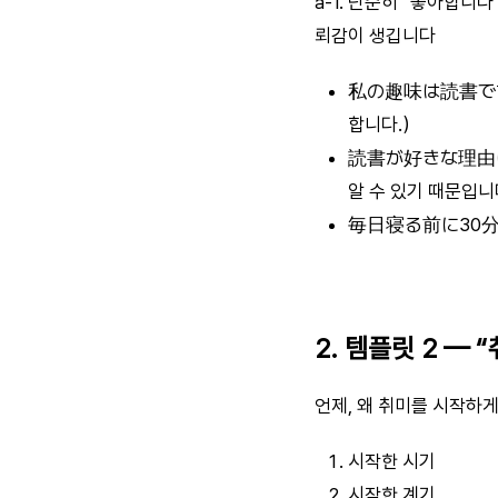
a-1. 단순히 “좋아합니다
뢰감이 생깁니다
私の趣味は読書です
합니다.）
読書が好きな理由は
알 수 있기 때문입니
毎日寝る前に30分ほ
2. 템플릿 2 —
언제, 왜 취미를 시작하
시작한 시기
시작한 계기