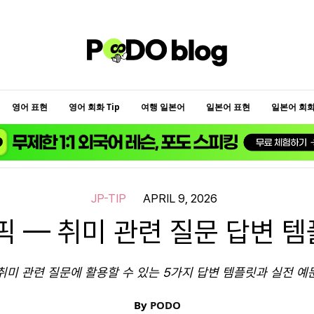
영어 표현
영어 회화 Tip
여행 일본어
일본어 표현
일본어 회화 
JP-TIP
APRIL 9, 2026
픽 — 취미 관련 질문 답변 템
취미 관련 질문에 활용할 수 있는 5가지 답변 템플릿과 실전 예
By
PODO