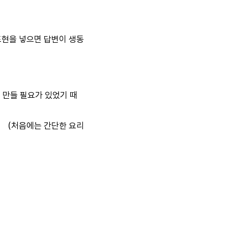
 표현을 넣으면 답변이 생동
들 필요가 있었기 때
처음에는 간단한 요리