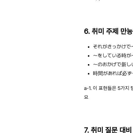
6. 취미 주제 만
それがきっかけで〜
〜をしている時が一
〜のおかげで新しい
時間があれば必ず〜
a-1. 이 표현들은 5가
요
7. 취미 질문 대