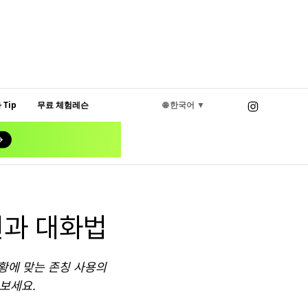
Tip
무료 체험레슨
🌐 한국어 ▼
현과 대화법
황에 맞는 존칭 사용의
보세요.