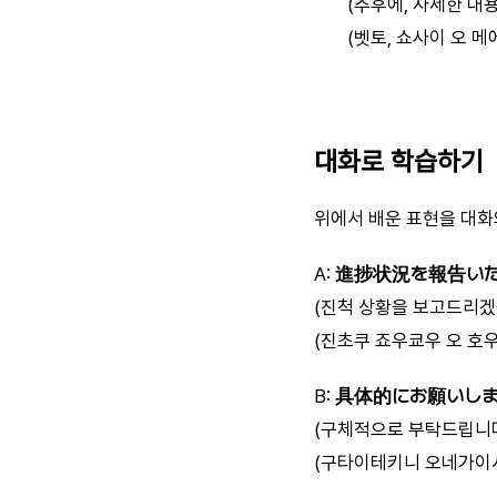
(추후에, 자세한 내
(벳토, 쇼사이 오 
대화로 학습하기
위에서 배운 표현을 대화
A:
進捗状況を報告い
(진척 상황을 보고드리겠
(진초쿠 죠우쿄우 오 호
B:
具体的にお願いし
(구체적으로 부탁드립니다
(구타이테키니 오네가이