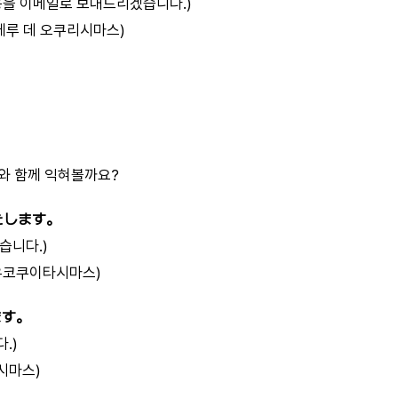
용을 이메일로 보내드리겠습니다.)
메에루 데 오쿠리시마스)
와 함께 익혀볼까요?
たします。
습니다.)
우코쿠이타시마스)
ます。
.)
시마스)