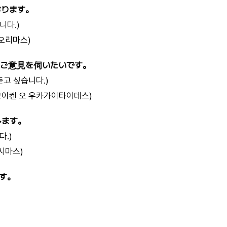
おります。
니다.)
오리마스)
のご意見を伺いたいです。
듣고 싶습니다.)
고이켄 오 우카가이타이데스)
します。
다.)
시마스)
す。