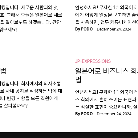
스피킹입니다. 새로운 사람과의 첫
안녕하세요! 무제한 1:1 외국어
죠. 그래서 오늘은 일본어로 새로
에게 어떻게 일정을 보고하면 좋
들을 알아보도록 하겠습니다. 간단
을 사용하면, 업무 커뮤니케이션
By
PODO
December 24, 2024
워보세요!
JP-EXPRESSIONS
 법
일본어로 비즈니스 회
법
스피킹입니다. 회사에서의 의사소통
로 사내 공지를 작성하는 법에 대
안녕하세요! 무제한 1:1 외국어
보나 변경 사항을 모든 직원에게
스 회의에서 흔히 쓰이는 표현과
트를 살펴볼까요?
는 적절한 표현이 중요하니까, 
By
PODO
December 24, 2024