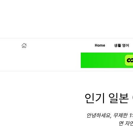
Home
생활 영어
인기 일본
안녕하세요, 무제한 1
면 자