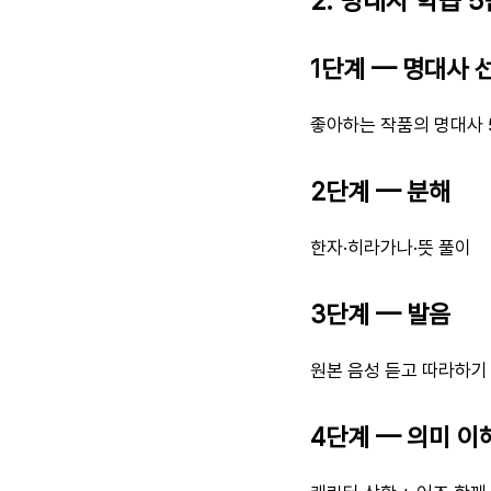
2. 명대사 학습 
1단계 — 명대사 
좋아하는 작품의 명대사 
2단계 — 분해
한자·히라가나·뜻 풀이
3단계 — 발음
원본 음성 듣고 따라하기
4단계 — 의미 이