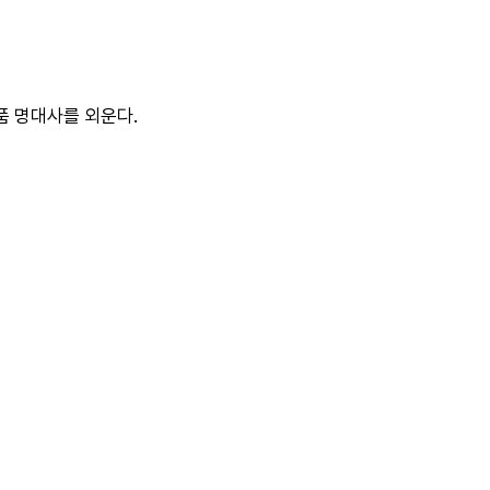
품 명대사를 외운다.