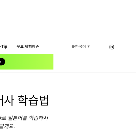
Tip
무료 체험레슨
🌐 한국어 ▼
대사 학습법
대사로 일본어를 학습하시
릴게요.