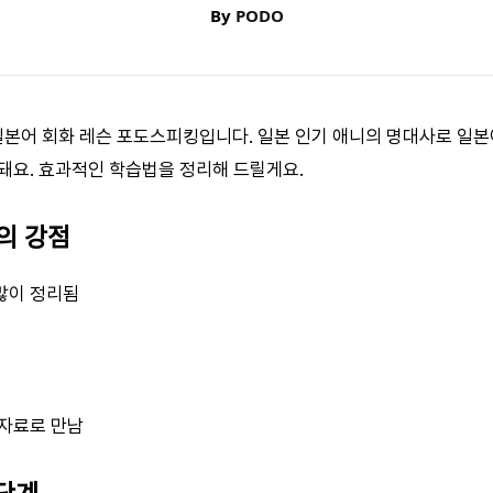
By
PODO
1 일본어 회화 레슨 포도스피킹입니다. 일본 인기 애니의 명대사로 일
돼요. 효과적인 학습법을 정리해 드릴게요.
습의 강점
많이 정리됨
 자료로 만남