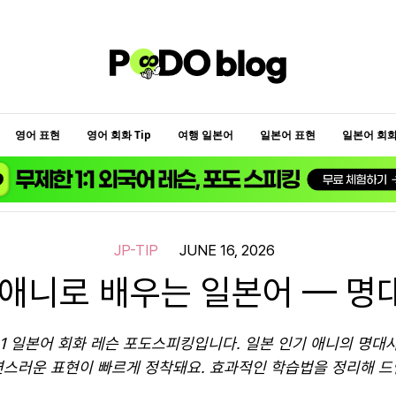
영어 표현
영어 회화 Tip
여행 일본어
일본어 표현
일본어 회화 
JP-TIP
JUNE 16, 2026
 애니로 배우는 일본어 — 명
:1 일본어 회화 레슨 포도스피킹입니다. 일본 인기 애니의 명
연스러운 표현이 빠르게 정착돼요. 효과적인 학습법을 정리해 드