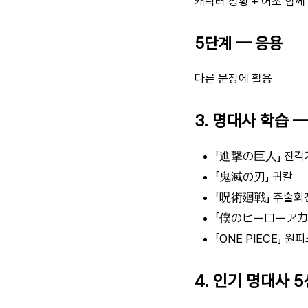
캐릭터 상황 + 어조 함께
5단계 — 응용
다른 문장에 활용
3. 명대사 학습 
「進撃の巨人」 진격
「鬼滅の刃」 귀칼
「呪術廻戦」 주술회
「僕のヒーローアカ
「ONE PIECE」 원
4. 인기 명대사 5