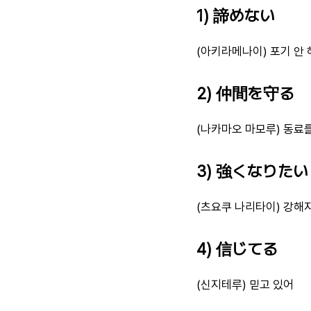
1) 諦めない
(아키라메나이) 포기 안 
2) 仲間を守る
(나카마오 마모루) 동료
3) 強くなりたい
(츠요쿠 나리타이) 강해
4) 信じてる
(신지테루) 믿고 있어