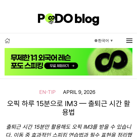
🌐 한국어 ▼
EN-TIP
APRIL 9, 2026
오픽 하루 15분으로 IM3 — 출퇴근 시간 활
용법
출퇴근 시간 15분만 활용해도 오픽 IM3를 받을 수 있습니
다. 이동 중 효과적인 스피킹 연습법과 필수 표현을 정리했