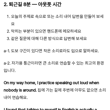
2. 퇴근길 8분 — 아웃풋 시간
오늘의 주제로 속으로 또는 소리 내어 답변을 만들어 보세
요
막히는 부분이 있으면 핸드폰에 메모하세요
같은 질문에 대해 다른 방식으로 답변해 보세요
a-1. 도보 구간이 있다면 작은 소리로라도 입으로 말하세요.
a-2. 자가용 통근이라면 큰 소리로 연습할 수 있는 최고의 환경
입니다.
On my way home, I practice speaking out loud when
nobody is around.
집에 가는 길에 주변에 아무도 없으면 소리
내어 연습해요.
I found that talking to myself in English is actually a