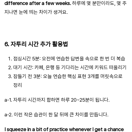
difference after a few weeks.
하루에 몇 분만이라도, 몇 주
지나면 눈에 띄는 차이가 생겨요.
6. 자투리 시간 추가 활용법
점심시간 5분: 오전에 연습한 답변을 속으로 한 번 더 복습
대기 시간: 카페, 은행 등 기다리는 시간에 키워드 떠올리기
잠들기 전 3분: 오늘 연습한 핵심 표현 3개를 머릿속으로
정리
a-1. 자투리 시간까지 합하면 하루 20~25분이 됩니다.
a-2. 이런 작은 습관이 한 달 뒤에 큰 차이를 만듭니다.
I squeeze in a bit of practice whenever I get a chance