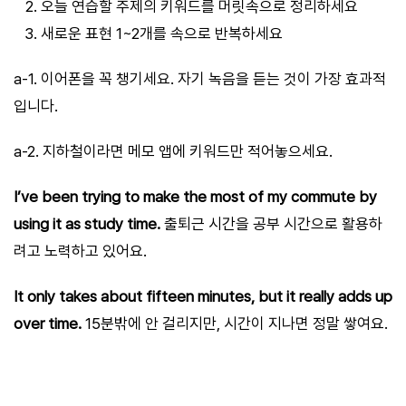
오늘 연습할 주제의 키워드를 머릿속으로 정리하세요
새로운 표현 1~2개를 속으로 반복하세요
a-1. 이어폰을 꼭 챙기세요. 자기 녹음을 듣는 것이 가장 효과적
입니다.
a-2. 지하철이라면 메모 앱에 키워드만 적어놓으세요.
I’ve been trying to make the most of my commute by
using it as study time.
출퇴근 시간을 공부 시간으로 활용하
려고 노력하고 있어요.
It only takes about fifteen minutes, but it really adds up
over time.
15분밖에 안 걸리지만, 시간이 지나면 정말 쌓여요.