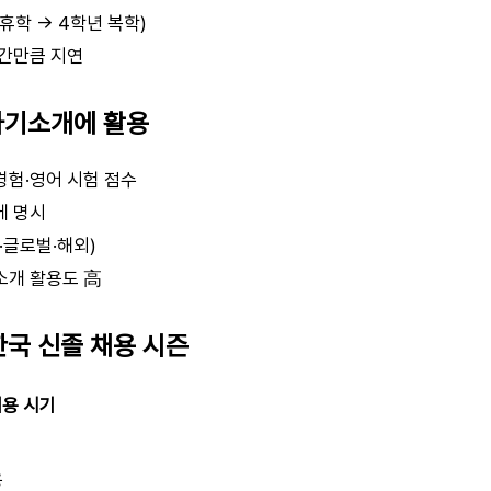
휴학 → 4학년 복학)
기간만큼 지연
 자기소개에 활용
경험·영어 시험 점수
에 명시
·글로벌·해외)
소개 활용도 高
 한국 신졸 채용 시즌
채용 시기
용