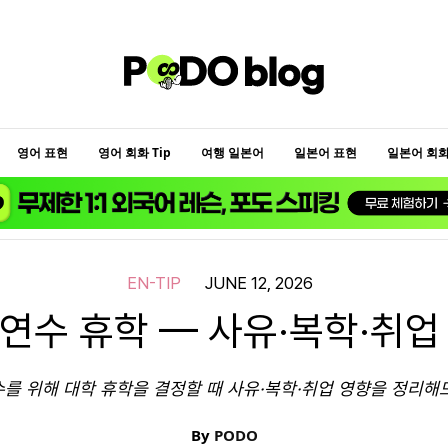
영어 표현
영어 회화 Tip
여행 일본어
일본어 표현
일본어 회화 
EN-TIP
JUNE 12, 2026
연수 휴학 — 사유·복학·취업
를 위해 대학 휴학을 결정할 때 사유·복학·취업 영향을 정리해
By
PODO