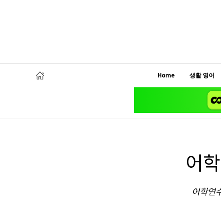
Home
생활 영어
어학
어학연수