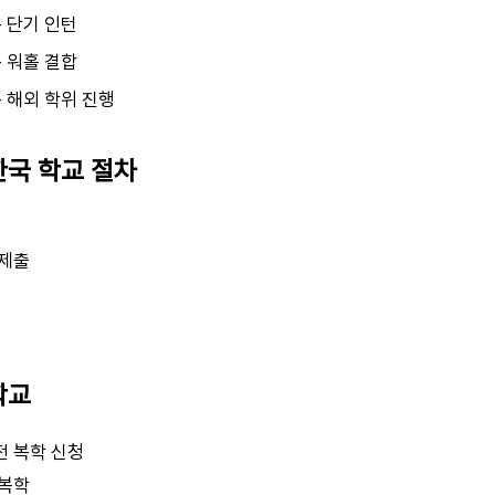
 단기 인턴
 워홀 결합
 해외 학위 진행
 한국 학교 절차
 제출
학교
전 복학 신청
 복학