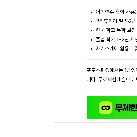
어학연수 휴학 사유는
1년 휴학이 일반·2
한국 학교 복학 보장 
졸업 학기 1~2년 지
자기소개에 활용도 
포도스피킹에서는 1:1 
니다. 무료체험레슨으로 