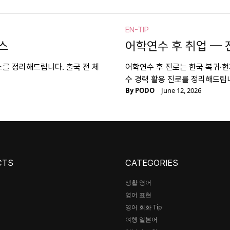
EN-TIP
스
어학연수 후 취업 — 
를 정리해드립니다. 출국 전 체
어학연수 후 진로는 한국 복귀·현
수 경력 활용 진로를 정리해드립
By
PODO
June 12, 2026
CTS
CATEGORIES
생활 영어
영어 표현
어
영어 회화 Tip
여행 일본어