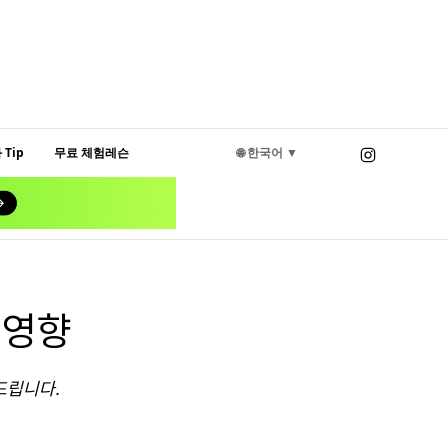
Tip
무료 체험레슨
🌐 한국어 ▼
 영향
드립니다.