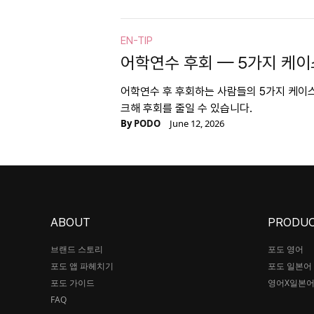
EN-TIP
어학연수 후회 — 5가지 케이
어학연수 후 후회하는 사람들의 5가지 케이스
크해 후회를 줄일 수 있습니다.
By
PODO
June 12, 2026
ABOUT
PRODU
브랜드 스토리
포도 영어
포도 앱 파헤치기
포도 일본어
포도 가이드
영어X일본
FAQ