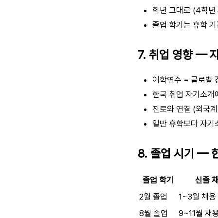
학년 그대로 (4학년 
졸업 학기는 휴학 
7. 취업 영향 —
어학연수 = 글로벌 
한국 취업 자기소개
진로와 연결 (외국계
일반 휴학보다 자기
8. 졸업 시기 —
졸업 학기
신졸 
2월 졸업
1~3월 채용
8월 졸업
9~11월 채