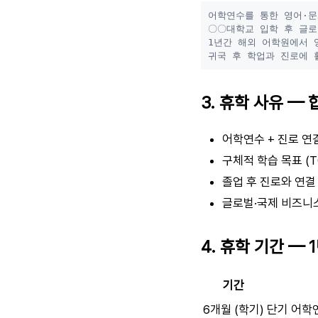
어학연수를 통한 영어·문
〇〇대학교 입학 후 글로
1년간 해외 어학원에서 
3. 휴학 사유 —
어학연수 + 진로 연
구체적 학습 목표 (TO
졸업 후 진로와 연결
글로벌·국제 비즈니
4. 휴학 기간 — 1
기간
6개월 (학기)
단기 어학