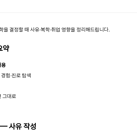
학을 결정할 때 사유·복학·취업 영향을 정리해드립니다.
 요약
내용
 경험·진로 탐색
년 그대로
 — 사유 작성