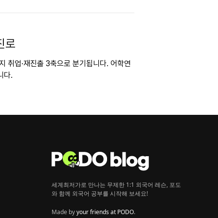
진로
지 취업·재진출 3축으로 분기됩니다. 어학연
니다.
세계최저가로 만나는 무제한 1:1 외국어 레슨, 포도
와 함께 외국어 공부를 시작해 보세요!
Made by
your friends at PODO
.