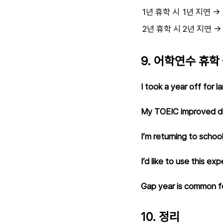
1년 휴학 시
1년 지연 →
2년 휴학 시
2년 지연 →
9. 어학연수 휴학
I took a year off for 
My TOEIC improved du
I’m returning to schoo
I’d like to use this ex
Gap year is common f
10. 정리