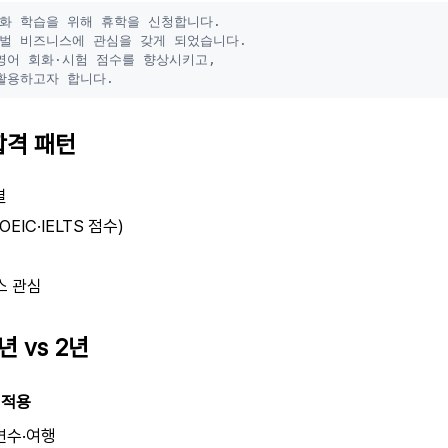
화 학습을 위해 휴학을 신청합니다.

벌 비즈니스에 관심을 갖게 되었습니다.

영어 회화·시험 점수를 향상시키고,

 합격 패턴
결
EIC·IELTS 점수)
스 관심
년 vs 2년
적용
연수·여행