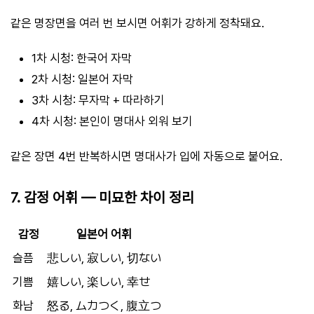
같은 명장면을 여러 번 보시면 어휘가 강하게 정착돼요.
1차 시청: 한국어 자막
2차 시청: 일본어 자막
3차 시청: 무자막 + 따라하기
4차 시청: 본인이 명대사 외워 보기
같은 장면 4번 반복하시면 명대사가 입에 자동으로 붙어요.
7. 감정 어휘 — 미묘한 차이 정리
감정
일본어 어휘
슬픔
悲しい, 寂しい, 切ない
기쁨
嬉しい, 楽しい, 幸せ
화남
怒る, ムカつく, 腹立つ