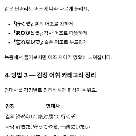
같은 단어라도 어조에 따라 다르게 들려요.
「行くぞ」
: 결의 어조로 강하게
「ありがとう」
: 감사 어조로 따뜻하게
「忘れないで」
: 슬픈 어조로 부드럽게
녹음해서 들어보시면 어조 차이가 명확히 느껴집니다.
4. 방법 3 — 감정 어휘 카테고리 정리
명대사를 감정별로 정리하시면 회상이 쉬워요.
감정
명대사
결의
諦めない, 絶対勝つ, 行くぞ
사랑
好きだ, 守ってやる, 一緒にいたい