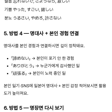
슬픔
忘れないで, さようなら, 寂しい
기쁨
やった, すごい, 嬉しい
분노
うるさい, やめろ, 許さない
5. 방법 4 — 명대사 + 본인 경험 연결
명대사를 본인 경험과 연결하시면 깊이 정착돼요.
「諦めない」 → 본인이 포기 안 한 경험
「ありがとう」 → 누군가에게 감사했던 일
「頑張る」 → 본인이 노력 중인 일
본인 일기·SNS에 일본어 명대사 + 본인 감정 적어보시면 활용
도가 높아져요.
6. 방법 5 — 명장면 다시 보기