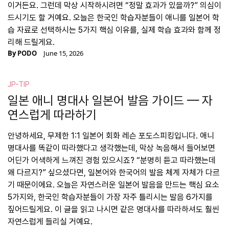
이거든요. 그런데 막상 시작하시려면 “정말 효과가 있을까?” 의심이
드시기도 할 거예요. 오늘은 한국인 학습자분들이 애니를 일본어 학
습 자료로 선택하시는 5가지 핵심 이유를, 실제 학습 효과와 함께 정
리해 드릴게요.
By
PODO
June 15, 2026
JP-TIP
일본 애니 명대사 일본어 발음 가이드 — 자
연스럽게 따라하기
안녕하세요, 무제한 1:1 일본어 회화 레슨 포도스피킹입니다. 애니
명대사를 똑같이 따라했다고 생각했는데, 막상 녹음해서 들어보면
어딘가 어색하게 느껴진 경험 있으시죠? “분명히 듣고 따라했는데
왜 다르지?” 싶으셨다면, 일본어와 한국어의 발음 체계 자체가 다르
기 때문이에요. 오늘은 자연스러운 일본어 발음을 만드는 핵심 요소
5가지와, 한국인 학습자분들이 가장 자주 틀리시는 발음 6가지를
짚어드릴게요. 이 글을 읽고 나시면 같은 명대사를 따라하셔도 훨씬
자연스럽게 들리실 거예요.