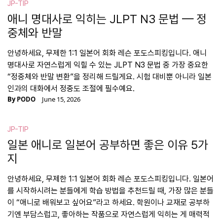
JP-TIP
애니 명대사로 익히는 JLPT N3 문법 — 정
중체와 반말
안녕하세요, 무제한 1:1 일본어 회화 레슨 포도스피킹입니다. 애니
명대사로 자연스럽게 익힐 수 있는 JLPT N3 문법 중 가장 중요한
“정중체와 반말 변환”을 정리해 드릴게요. 시험 대비뿐 아니라 일본
인과의 대화에서 정중도 조절에 필수예요.
By
PODO
June 15, 2026
JP-TIP
일본 애니로 일본어 공부하면 좋은 이유 5가
지
안녕하세요, 무제한 1:1 일본어 회화 레슨 포도스피킹입니다. 일본어
를 시작하시려는 분들에게 학습 방법을 추천드릴 때, 가장 많은 분들
이 “애니로 배워보고 싶어요”라고 하세요. 학원이나 교재로 공부하
기엔 부담스럽고, 좋아하는 작품으로 자연스럽게 익히는 게 매력적