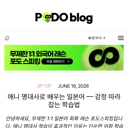
🌐 한국어 ▼
JP-TIP
JUNE 16, 2026
애니 명대사로 배우는 일본어 — 감정 따라
잡는 학습법
안녕하세요, 무제한 1:1 일본어 회화 레슨 포도스피킹입니
다. 애니 명대사 학습이 효과적인 이유는 단순한 어휘 학습