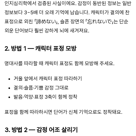
인지심리학에서 검증된 사실이에요. 감정이 동반된 정보는 일반
정보보다 3~5배 더 오래 기억에 남습니다. 캐릭터가 결의에 찬
표정으로 외친 「諦めない」, 슬픈 장면의 「忘れないで」는 단순
외운 단어보다 훨씬 강하게 뇌에 새겨져요.
2. 방법 1 — 캐릭터 표정 모방
명대사를 따라할 때 캐릭터 표정도 함께 모방해 주세요.
거울 앞에서 캐릭터 표정 따라하기
결의·슬픔·기쁨 감정 그대로
발음·억양·표정 3축이 함께 정착
표정을 함께 따라하시면 단어가 신체 기억으로도 정착돼요.
3. 방법 2 — 감정 어조 살리기