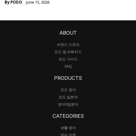
By
PODO
June 15, 2026
ABOUT
브랜드 스토리
포도 앱 파헤치기
포도 가이드
FAQ
PRODUCTS
포도 영어
포도 일본어
영어X일본어
CATEGORIES
생활 영어
영어 표현