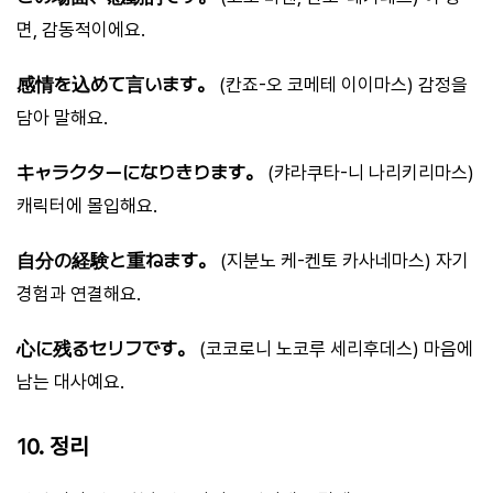
면, 감동적이에요.
感情を込めて言います。
(칸죠-오 코메테 이이마스) 감정을
담아 말해요.
キャラクターになりきります。
(캬라쿠타-니 나리키리마스)
캐릭터에 몰입해요.
自分の経験と重ねます。
(지분노 케-켄토 카사네마스) 자기
경험과 연결해요.
心に残るセリフです。
(코코로니 노코루 세리후데스) 마음에
남는 대사예요.
10. 정리