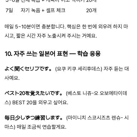
7일
자기 녹음 + 셀프 체크
20개
매일 5~10분이면 충분합니다. 핵심은 한 번에 외우려 하지 마
시고, 짧은 시간 자주 노출시켜 주시는 거예요.
10. 자주 쓰는 일본어 표현 — 학습 응용
よく聞くセリフです。
(요쿠 키쿠 세리후데스) 자주 듣는 대
사예요.
ベスト20を覚えたいです。
(베스토 니쥬-오 오보에타이데
스) BEST 20을 외우고 싶어요.
毎日少しずつ練習します。
(마이니치 스코시즈츠 렌슈- 시
마스) 매일 조금씩 연습할게요.