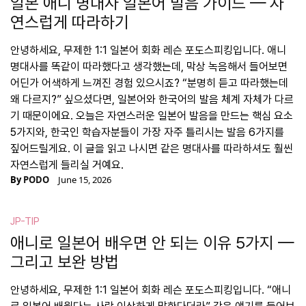
일본 애니 명대사 일본어 발음 가이드 — 자
연스럽게 따라하기
안녕하세요, 무제한 1:1 일본어 회화 레슨 포도스피킹입니다. 애니
명대사를 똑같이 따라했다고 생각했는데, 막상 녹음해서 들어보면
어딘가 어색하게 느껴진 경험 있으시죠? “분명히 듣고 따라했는데
왜 다르지?” 싶으셨다면, 일본어와 한국어의 발음 체계 자체가 다르
기 때문이에요. 오늘은 자연스러운 일본어 발음을 만드는 핵심 요소
5가지와, 한국인 학습자분들이 가장 자주 틀리시는 발음 6가지를
짚어드릴게요. 이 글을 읽고 나시면 같은 명대사를 따라하셔도 훨씬
자연스럽게 들리실 거예요.
By
PODO
June 15, 2026
JP-TIP
애니로 일본어 배우면 안 되는 이유 5가지 —
그리고 보완 방법
안녕하세요, 무제한 1:1 일본어 회화 레슨 포도스피킹입니다. “애니