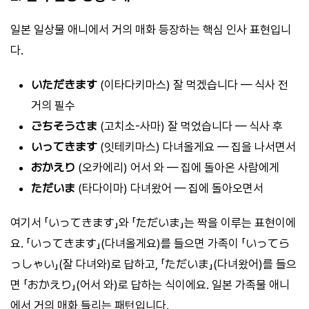
일본 일상물 애니에서 거의 매화 등장하는 핵심 인사 표현입니
다.
いただきます
(이타다키마스) 잘 먹겠습니다 — 식사 전
거의 필수
ごちそうさま
(고치소-사마) 잘 먹었습니다 — 식사 후
いってきます
(잇테키마스) 다녀올게요 — 집을 나서면서
おかえり
(오카에리) 어서 와 — 집에 돌아온 사람에게
ただいま
(타다이마) 다녀왔어 — 집에 돌아오면서
여기서 「いってきます」와 「ただいま」는 짝을 이루는 표현이에
요. 「いってきます」(다녀올게요)를 들으면 가족이 「いってら
っしゃい」(잘 다녀와)로 답하고, 「ただいま」(다녀왔어)를 들으
면 「おかえり」(어서 와)로 답하는 식이에요. 일본 가족물 애니
에서 거의 매화 들리는 패턴입니다.