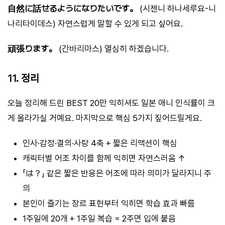
自然に話せるようになりたいです。
(시젠니 하나세루요-니
나리타이데스) 자연스럽게 말할 수 있게 되고 싶어요.
頑張ります。
(간바리마스) 열심히 하겠습니다.
11. 정리
오늘 정리해 드린 BEST 20만 익히셔도 일본 애니 인식률이 크
게 올라가실 거예요. 마지막으로 핵심 5가지 짚어드릴게요.
인사·감정·결의·사랑 4축 + 짧은 리액션이 핵심
캐릭터별 어조 차이를 함께 익히면 자연스러움 ↑
「は？」 같은 짧은 반응은 어조에 따라 의미가 달라지니 주
의
본인이 즐기는 장르 표현부터 익히면 학습 효과 빠름
1주일에 20개 + 1주일 복습 = 2주면 입에 붙음