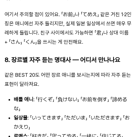
여기서 주의할 점이 있어요. 「お前」나 「てめえ」 같은 거친 1·2인
칭은 애니에선 자주 들리지만, 실제 일본 일상에서 쓰면 매우 무
례하게 들립니다. 친구 사이에서도 가능하면 「君」나 상대 이름
+ 「さん」 「くん」을 쓰시는 게 안전해요.
8. 장르별 자주 듣는 명대사 — 어디서 만나나요
같은 BEST 20도 어떤 장르 애니를 보시는지에 따라 자주 듣는
표현이 달라져요.
배틀 애니
: 「行くぞ」 「負けない」 「お前を倒す」 「諦める
な」
일상물
: 「いってきます」 「ただいま」 「いただきます」 「お
かえり」
로맨스
: 「好きだ」 「守ってやる」 「一緒に」 「信じてる」