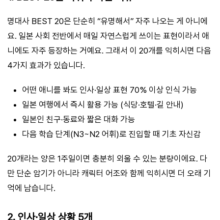
명대사 BEST 20은 단순히 “유명해서” 자주 나오는 게 아니에
요. 일본 사회 전반에서 매일 자연스럽게 쓰이는 표현이라서 애
니에도 자주 등장하는 거예요. 그래서 이 20개를 익히시면 다음
4가지 효과가 있습니다.
어떤 애니를 봐도 인사·일상 표현 70% 이상 인식 가능
일본 여행에서 즉시 활용 가능 (식당·호텔·길 안내)
일본인 친구·동료와 짧은 대화 가능
다음 학습 단계(N3~N2 어휘)로 진입할 때 기초 자신감
20개라는 양은 1주일이면 충분히 외울 수 있는 분량이에요. 다
만 단순 암기가 아니라 캐릭터 어조와 함께 익히시면 더 오래 기
억에 남습니다.
2. 인사·일상 상황 5개