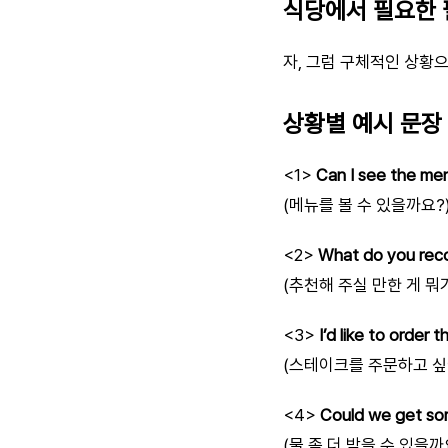
식당에서 필요한 
자, 그럼 구체적인 상황
상황별 예시 문장
<1>
Can I see the me
(메뉴를 볼 수 있을까요?
<2>
What do you re
(추천해 주실 만한 게 뭐
<3>
I’d like to order t
(스테이크를 주문하고 싶
<4>
Could we get so
(물 좀 더 받을 수 있을까