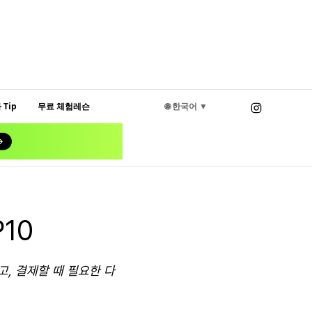
Tip
무료 체험레슨
🌐 한국어 ▼
10
, 결제할 때 필요한 다