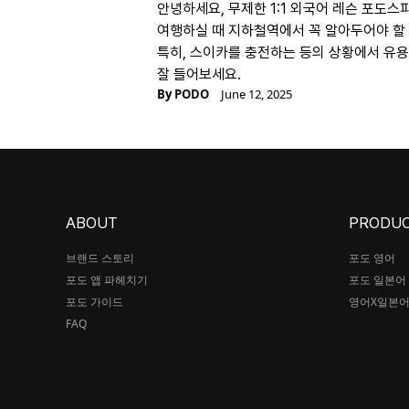
안녕하세요, 무제한 1:1 외국어 레슨 포도
여행하실 때 지하철역에서 꼭 알아두어야 할
특히, 스이카를 충전하는 등의 상황에서 유
잘 들어보세요.
By
PODO
June 12, 2025
ABOUT
PRODU
브랜드 스토리
포도 영어
포도 앱 파헤치기
포도 일본어
포도 가이드
영어X일본
FAQ