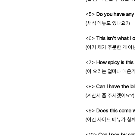
<5>
Do you have any 
(채식 메뉴도 있나요?)
<6>
This isn’t what I 
(이거 제가 주문한 게 아
<7>
How spicy is this
(이 요리는 얼마나 매운가
<8>
Can I have the bil
(계산서 좀 주시겠어요?)
<9>
Does this come w
(이건 사이드 메뉴가 함께
<10>
Can I pay by ca