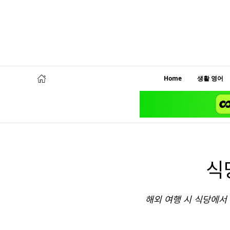
Home
생활 영어
식
해외 여행 시 식당에서