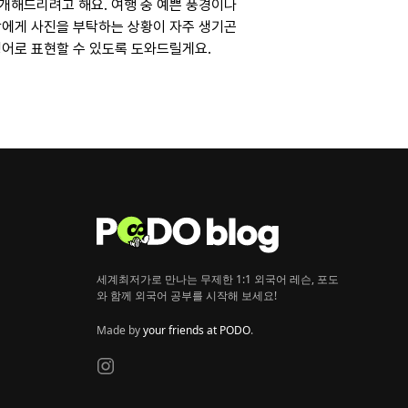
개해드리려고 해요. 여행 중 예쁜 풍경이나
람에게 사진을 부탁하는 상황이 자주 생기곤
영어로 표현할 수 있도록 도와드릴게요.
세계최저가로 만나는 무제한 1:1 외국어 레슨, 포도
와 함께 외국어 공부를 시작해 보세요!
Made by
your friends at PODO
.