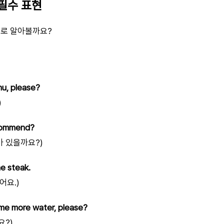
필수 표현
으로 알아볼까요?
nu, please?
)
commend?
가 있을까요?)
he steak.
어요.)
me more water, please?
요?)