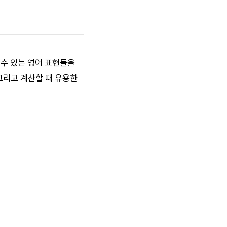
 수 있는 영어 표현들을
그리고 계산할 때 유용한