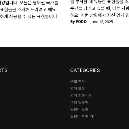
을 부탁할 때 유용한 표현들을 소
스피킹입니다. 오늘은 영어권 국가를
순간을 남기고 싶을 때, 다른 사
 표현들을 소개해 드리려고 해요.
해요. 이런 상황에서 자신 있게 
용하게 사용할 수 있는 표현들이니
By
PODO
June 12, 2025
CTS
CATEGORIES
생활 영어
영어 표현
어
영어 회화 Tip
여행 일본어
일본어 표현
일본어 회화 Tip