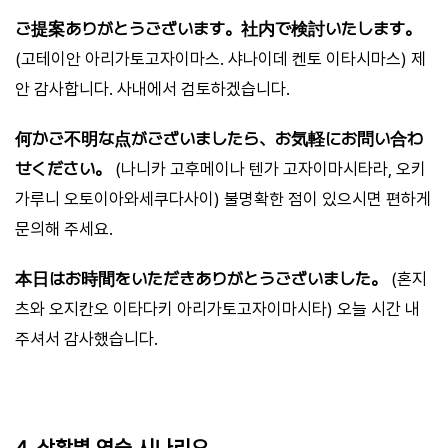
ご提案ありがとうございます。社内で検討いたします。
(고테이안 아리가토고자이마스. 샤나이데 켄토 이타시마스) 제
안 감사합니다. 사내에서 검토하겠습니다.
何かご不明な点がございましたら、お気軽にお問い合わ
せください。
(나니카 고후메이나 텐가 고자이마시타라, 오키
가루니 오토이아와세쿠다사이) 불명확한 점이 있으시면 편하게
문의해 주세요.
本日はお時間をいただきありがとうございました。
(혼지
츠와 오지칸오 이타다키 아리가토고자이마시타) 오늘 시간 내
주셔서 감사했습니다.
4. 상황별 연습 시나리오