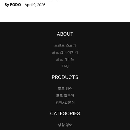
By
PODO
April 9, 2026
ABOUT
브랜드 스토리
포도 앱 파헤치기
포도 가이드
FAQ
PRODUCTS
포도 영어
포도 일본어
영어X일본어
CATEGORIES
생활 영어