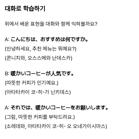
대화로 학습하기
위에서 배운 표현을 대화와 함께 익혀볼까요?
A:
こんにちは、おすすめは何ですか。
(안녕하세요, 추천 메뉴는 뭐예요?)
(콘니치와, 오스스메와 난데스카)
B:
暖かいコーヒーが人気です。
(따뜻한 커피가 인기예요.)
(아타타카이 코-히-가 닌키데스)
A:
それでは、暖かいコーヒーをお願いします。
(그럼, 따뜻한 커피를 부탁드려요.)
(소레데와, 아타타카이 코-히- 오 오네가이시마스)