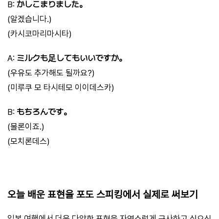
B:
かしこまりました。
(알겠습니다.)
(카시코마리마시타)
A:
ミルクも足してもいいですか。
(우유도 추가해도 될까요?)
(미루쿠 모 타시테모 이이데스카)
B:
もちろんです。
(물론이죠.)
(모치론데스)
오늘 배운 표현을 포도 스피킹에서 실제로 써보기
일본 여행에서 더욱 다양한 표현을 자연스럽게 구사하고 싶으신