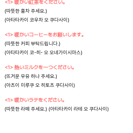
<1> 暖かい紅茶をください。
(따뜻한 홍차 주세요.)
(아타타카이 코우차 오 쿠다사이)
<1> 暖かいコーヒーをお願いします。
(따뜻한 커피 부탁드립니다.)
(아타타카이 코-히- 오 오네가이시마스)
<1> 熱いミルクを一つください。
(뜨거운 우유 하나 주세요.)
(아츠이 미루쿠 오 히토츠 쿠다사이)
<1> 暖かいラテをください。
(따뜻한 라떼 주세요.) (아타타카이 라테 오 쿠다사이)