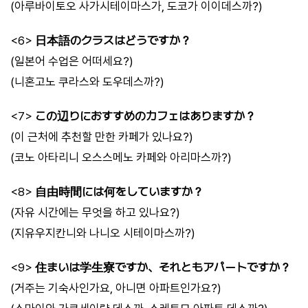
(아루바이토오 사가시테이마스가, 도코가 이이데스까?)
<6>
日本語のクラスはどうですか？
(일본어 수업은 어떠세요?)
(니혼고노 쿠라스와 도우데스까?)
<7>
この辺りにおすすめのカフェはありますか？
(이 근처에 추천할 만한 카페가 있나요?)
(코노 아타리니 오스스메노 카페와 아리마스까?)
<8>
自由時間には何をしていますか？
(자유 시간에는 무엇을 하고 있나요?)
(지유우지칸니와 나니오 시테이마스까?)
<9>
住まいは学生寮ですか、それともアパートですか？
(거주는 기숙사인가요, 아니면 아파트인가요?)