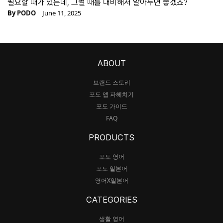
필요할 때가 있는데, 그럴 때를 대비해서 알아두면 좋겠죠?
By
PODO
June 11, 2025
ABOUT
브랜드 스토리
포도 앱 파헤치기
포도 가이드
FAQ
PRODUCTS
포도 영어
포도 일본어
영어X일본어
CATEGORIES
생활 영어