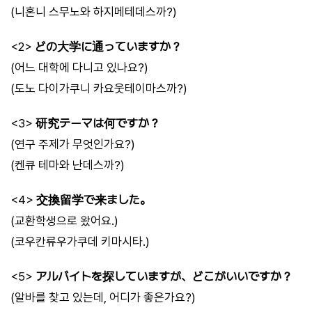
(니혼니 스무노와 하지메테데스까?)
<2>
どの大学に通っていますか？
(어느 대학에 다니고 있나요?)
(도노 다이가쿠니 카요웃테이마스까?)
<3>
研究テーマは何ですか？
(연구 주제가 무엇인가요?)
(켄큐 테마와 난데스까?)
<4>
交換留学で来ました。
(교환학생으로 왔어요.)
(코우칸류우가쿠데 키마시타.)
<5>
アルバイトを探していますが、どこがいいですか？
(알바를 찾고 있는데, 어디가 좋은가요?)