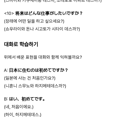
(스마이와 가쿠세이량 데스까, 소레토모 아파트 데스까?)
<10>
将来はどんな仕事がしたいですか？
(장래에 어떤 일을 하고 싶으세요?)
(쇼우라이와 돈나 시고토가 시타이 데스까?)
대화로 학습하기
위에서 배운 표현을 대화와 함께 익혀볼까요?
A:
日本に住むのは初めてですか？
(일본에 사는 건 처음인가요?)
(니혼니 스무노와 하지메테데스까?)
B:
はい、初めてです。
(네, 처음이에요.)
(하이, 하지메테데스.)