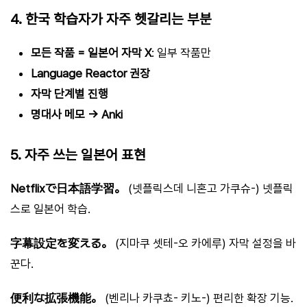
4. 한국 학습자가 자주 헷갈리는 부분
모든 작품 = 일본어 자막 X
: 일부 작품만
Language Reactor 권장
자막 단계별 진행
명대사 메모 → Anki
5. 자주 쓰는 일본어 표현
Netflixで日本語学習。
(넷플릭스데 니혼고 가쿠슈-) 넷플릭
스로 일본어 학습.
字幕設定を変える。
(지마쿠 셋테-오 카에루) 자막 설정을 바
꾼다.
便利な拡張機能。
(벤리나 카쿠쵸- 키노-) 편리한 확장 기능.