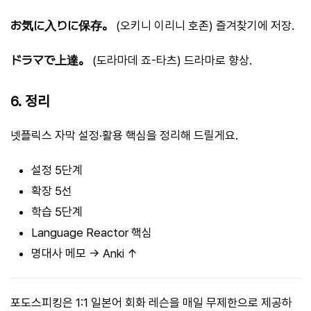
お気に入りに保存。
(오키니 이리니 호존) 즐겨찾기에 저장.
ドラマで上達。
(도라마데 죠-타츠) 드라마로 향상.
6. 정리
넷플릭스 자막 설정·활용 핵심을 정리해 드릴게요.
설정 5단계
확장 5선
학습 5단계
Language Reactor 핵심
명대사 메모 → Anki ↑
포도스피킹은 1:1 일본어 회화 레슨을 매일 무제한으로 제공하