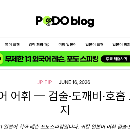
영어 표현
영어 회화 Tip
여행 일본어
일본어 표현
일본어 회화 
JP-TIP
JUNE 16, 2026
어 어휘 — 검술·도깨비·호흡 
지
:1 일본어 회화 레슨 포도스피킹입니다. 귀칼 일본어 어휘 검술·