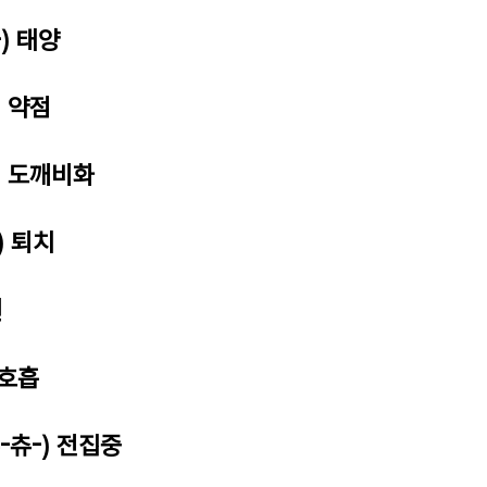
) 태양
) 약점
) 도깨비화
) 퇴치
선
 호흡
-츄-) 전집중