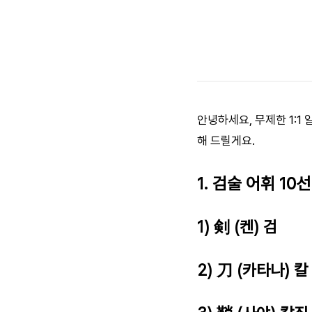
안녕하세요, 무제한 1:1
해 드릴게요.
1. 검술 어휘 10선
1) 剣 (켄) 검
2) 刀 (카타나) 칼