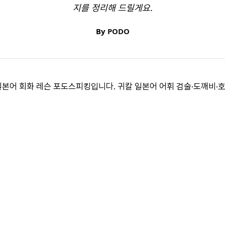
지를 정리해 드릴게요.
By
PODO
 일본어 회화 레슨 포도스피킹입니다. 귀칼 일본어 어휘 검술·도깨비·