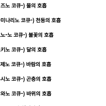
미즈노 코큐-) 물의 호흡
카미나리노 코큐-) 천둥의 호흡
호노-노 코큐-) 불꽃의 호흡
츠키노 코큐-) 달의 호흡
카제노 코큐-) 바람의 호흡
무시노 코큐-) 곤충의 호흡
이와노 코큐-) 바위의 호흡