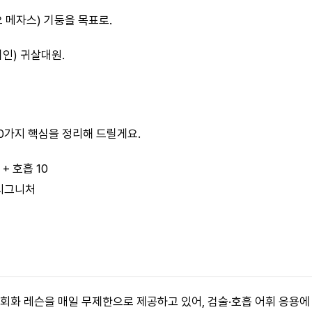
 메자스) 기둥을 목표로.
인) 귀살대원.
30가지 핵심을 정리해 드릴게요.
 + 호흡 10
 시그니처
어 회화 레슨을 매일 무제한으로 제공하고 있어, 검술·호흡 어휘 응용