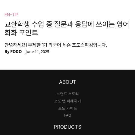
EN-TIP
교환학생 수업 중 질문과 응답에 쓰이는 영어
회화 포인트
안녕하세요! 무제한 1:1 외국어 레슨 포도스피킹입니다.
By
PODO
June 11, 2025
ABOUT
브랜드 스토리
포도 앱 파헤치기
포도 가이드
FAQ
PRODUCTS