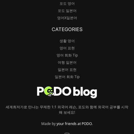
포도 영어
포도 일본어
영어X일본어
CATEGORIES
생활 영어
영어 표현
영어 회화 Tip
여행 일본어
일본어 표현
일본어 회화 Tip
세계최저가로 만나는 무제한 1:1 외국어 레슨, 포도와 함께 외국어 공부를 시작
해 보세요!
Made by
your friends at PODO
.