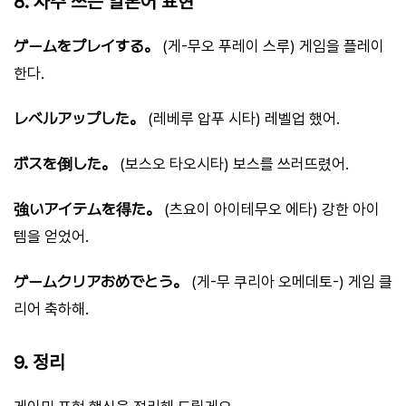
8. 자주 쓰는 일본어 표현
ゲームをプレイする。
(게-무오 푸레이 스루) 게임을 플레이
한다.
レベルアップした。
(레베루 압푸 시타) 레벨업 했어.
ボスを倒した。
(보스오 타오시타) 보스를 쓰러뜨렸어.
強いアイテムを得た。
(츠요이 아이테무오 에타) 강한 아이
템을 얻었어.
ゲームクリアおめでとう。
(게-무 쿠리아 오메데토-) 게임 클
리어 축하해.
9. 정리