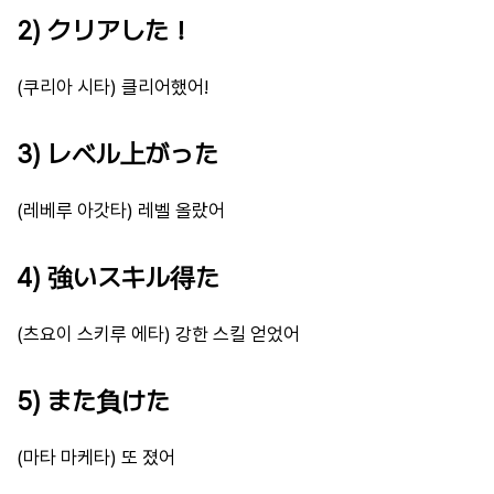
2) クリアした！
(쿠리아 시타) 클리어했어!
3) レベル上がった
(레베루 아갓타) 레벨 올랐어
4) 強いスキル得た
(츠요이 스키루 에타) 강한 스킬 얻었어
5) また負けた
(마타 마케타) 또 졌어